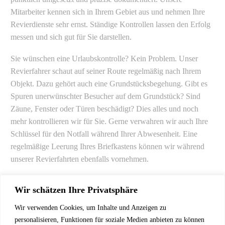
Mitarbeiter kennen sich in Ihrem Gebiet aus und nehmen Ihre
Revierdienste sehr ernst. Ständige Kontrollen lassen den Erfolg
messen und sich gut für Sie darstellen.
Sie wünschen eine Urlaubskontrolle? Kein Problem. Unser
Revierfahrer schaut auf seiner Route regelmäßig nach Ihrem
Objekt. Dazu gehört auch eine Grundstücksbegehung. Gibt es
Spuren unerwünschter Besucher auf dem Grundstück? Sind
Zäune, Fenster oder Türen beschädigt? Dies alles und noch
mehr kontrollieren wir für Sie. Gerne verwahren wir auch Ihre
Schlüssel für den Notfall während Ihrer Abwesenheit. Eine
regelmäßige Leerung Ihres Briefkastens können wir während
unserer Revierfahrten ebenfalls vornehmen.
Mit wenig Aufwand kommen Sie Ihren Peinigern zuvor und
Wir schätzen Ihre Privatsphäre
schützen sich und andere. Melden Sie sich bei uns!
Wir verwenden Cookies, um Inhalte und Anzeigen zu
personalisieren, Funktionen für soziale Medien anbieten zu können