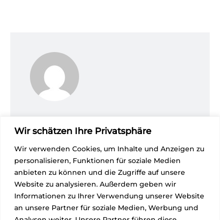
GABEL SECURITY GMBH
/
Wir schätzen Ihre Privatsphäre
ABOUT AUTHOR
Wir verwenden Cookies, um Inhalte und Anzeigen zu
More posts by Gabel Security GmbH
personalisieren, Funktionen für soziale Medien
anbieten zu können und die Zugriffe auf unsere
Website zu analysieren. Außerdem geben wir
Informationen zu Ihrer Verwendung unserer Website
an unsere Partner für soziale Medien, Werbung und
Analysen weiter. Unsere Partner führen diese