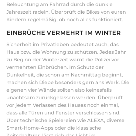
Beleuchtung am Fahrrad durch die dunkle
Jahreszeit radeln. Überprüft die Bikes von euren
Kindern regelmäßig, ob noch alles funktioniert.
EINBRÜCHE VERMEHRT IM WINTER
Sicherheit im Privatleben bedeutet auch, das
Haus bzw. die Wohnung zu schützen. Jedes Jahr
zu Beginn der Winterzeit warnt die Polizei vor
vermehrten Einbrüchen. Im Schutz der
Dunkelheit, die schon am Nachmittag beginnt,
machen sich Diebe besonders gern ans Werk. Die
eigenen vier Wände sollten also keinesfalls
unachtsam zurückgelassen werden. Überprüft
vor jedem Verlassen des Hauses noch einmal,
dass alle Türen und Fenster verschlossen sind.
Über technische Spielereien wie ALEXA, diverse
Smart-Home-Apps oder die klassische
Zeitschaltuhr, lässt sich das Licht im