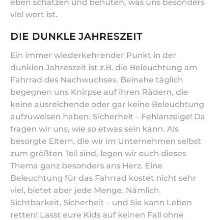
eben schätzen und behüten, was uns besonders
viel wert ist.
DIE DUNKLE JAHRESZEIT
Ein immer wiederkehrender Punkt in der
dunklen Jahreszeit ist z.B. die Beleuchtung am
Fahrrad des Nachwuchses. Beinahe täglich
begegnen uns Knirpse auf ihren Rädern, die
keine ausreichende oder gar keine Beleuchtung
aufzuweisen haben. Sicherheit – Fehlanzeige! Da
fragen wir uns, wie so etwas sein kann. Als
besorgte Eltern, die wir im Unternehmen selbst
zum größten Teil sind, legen wir euch dieses
Thema ganz besonders ans Herz. Eine
Beleuchtung für das Fahrrad kostet nicht sehr
viel, bietet aber jede Menge. Nämlich
Sichtbarkeit, Sicherheit – und Sie kann Leben
retten! Lasst eure Kids auf keinen Fall ohne