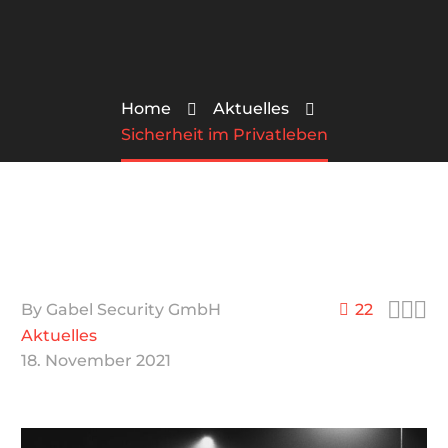
Home
Aktuelles
Sicherheit im Privatleben



By Gabel Security GmbH
22
Aktuelles
18. November 2021