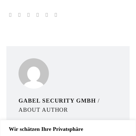
GABEL SECURITY GMBH
/
ABOUT AUTHOR
More posts by Gabel Security GmbH
Wir schätzen Ihre Privatsphäre