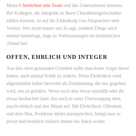
Mensch
bereichert sein Team
und das Unternehmen immens.
Bei Kollegen, die Integrität zu Ihren Charaktereigenschaften
zählen können, ist auf die Einhaltung von Absprachen stets
Verlass. Wer nicht immer nur Ja sagt, sondern Dinge auch
einmal hinterfragt, trägt zu Verbesserungen im betrieblichen
Ablauf bei.
OFFEN, EHRLICH UND INTEGER
Aus den oben genannten Gründen sollte man keine Angst davor
haben, auch einmal Kritik zu äußern. Denn Ehrlichkeit wird
allgemeinhin höher bewertet als Zustimmung, die nur gegeben
wird, um zu gefallen. Wenn euch also etwas missfällt oder ihr
etwas beobachtet habt, das euch in eurer Überzeugung stört,
macht einfach mal den Mund auf. Mit Ehrlichkeit, Offenheit
und dem Mut, Probleme direkt anzusprechen, bringt man es
privat und beruflich einfach immer ein Stück weiter.